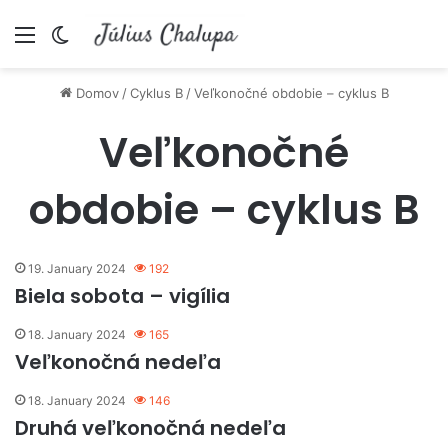
Menu
Switch skin
Domov
/
Cyklus B
/
Veľkonočné obdobie – cyklus B
Veľkonočné
obdobie – cyklus B
19. January 2024
192
Biela sobota – vigília
18. January 2024
165
Veľkonočná nedeľa
18. January 2024
146
Druhá veľkonočná nedeľa