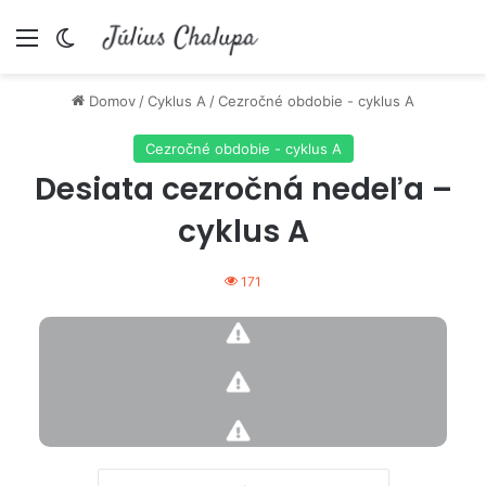
Menu
Switch skin
Domov
/
Cyklus A
/
Cezročné obdobie - cyklus A
Cezročné obdobie - cyklus A
Desiata cezročná nedeľa –
cyklus A
171