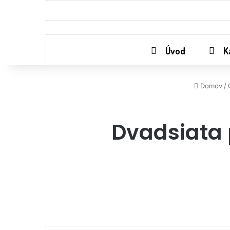
Úvod
K
Domov
/
Dvadsiata 