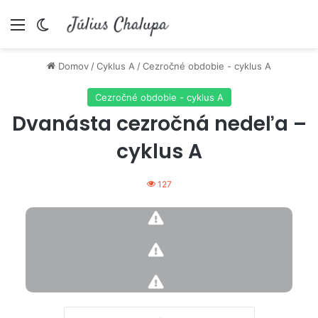
Menu
Switch skin
Domov
/
Cyklus A
/
Cezročné obdobie - cyklus A
Cezročné obdobie - cyklus A
Dvanásta cezročná nedeľa –
cyklus A
127