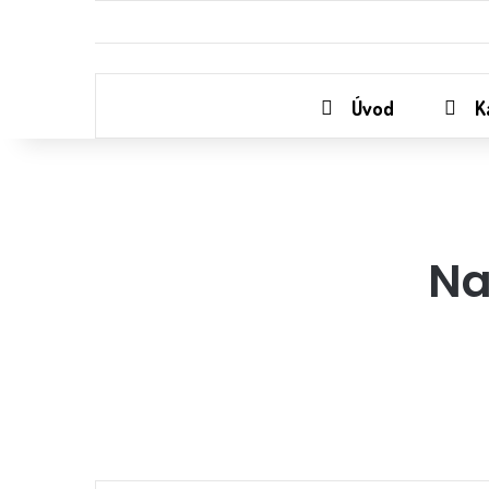
Úvod
K
Na