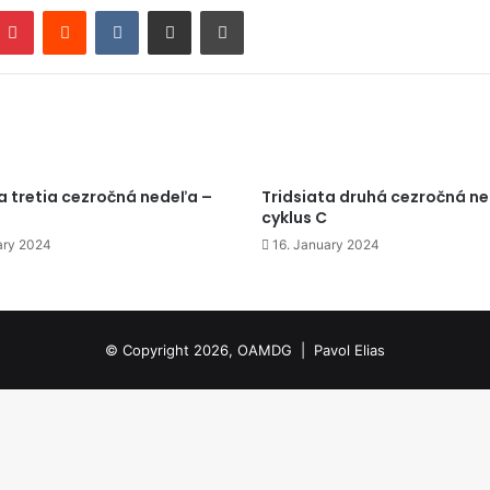
mblr
Pinterest
Reddit
VKontakte
Zdieľať cez email
Tlačiť
a tretia cezročná nedeľa –
Tridsiata druhá cezročná n
cyklus C
ary 2024
16. January 2024
© Copyright 2026, OAMDG |
Pavol Elias