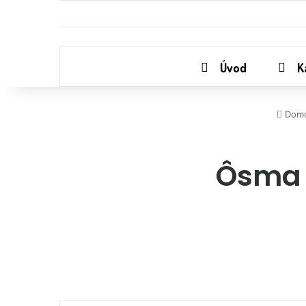
Úvod
K
Dom
Ôsma 