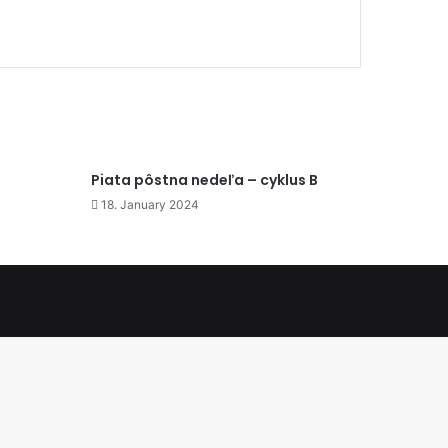
Piata pôstna nedeľa – cyklus B
18. January 2024