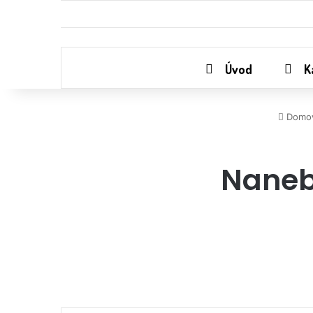
Úvod
K
Domo
Naneb