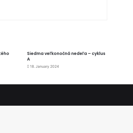
ätého
Siedma veľkonočná nedeľa – cyklus
A
18. January 2024